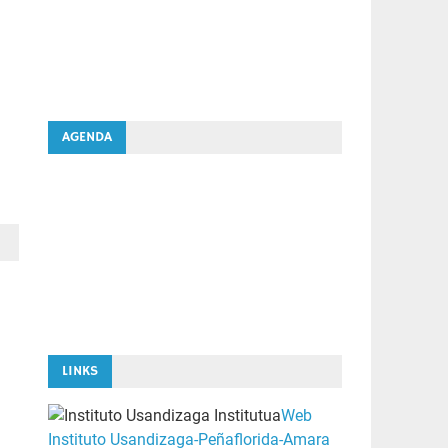
AGENDA
LINKS
Web
Instituto Usandizaga-Peñaflorida-Amara