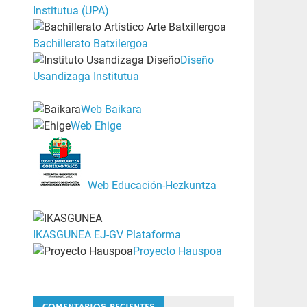
Institutua (UPA)
Bachillerato Batxilergoa
Diseño
Usandizaga Institutua
Web Baikara
Web Ehige
Web Educación-Hezkuntza
IKASGUNEA EJ-GV Plataforma
Proyecto Hauspoa