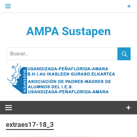
Saltar
al
contenido
AMPA Sustapen
Usandizaga-Peñaflorida-Amara B.H.I.ko Ikasleen Guraso
Elkartea Asociación de Padres-Madres de Alumnos del I.E.S.
Usandizaga-Peñaflorida-Amara
extraes17-18_3