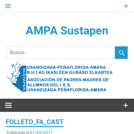
Saltar
al
contenido
AMPA Sustapen
Usandizaga-Peñaflorida-Amara B.H.I.ko Ikasleen Guraso
Elkartea Asociación de Padres-Madres de Alumnos del I.E.S.
Usandizaga-Peñaflorida-Amara
FOLLETO_FA_CAST
Publicada el
01/03/2017